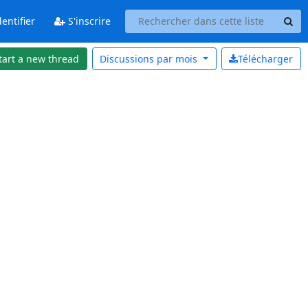
entifier
S'inscrire
tart a new thread
Discussions par
mois
Télécharger