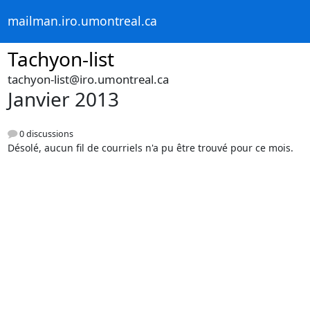
mailman.iro.umontreal.ca
Tachyon-list
tachyon-list@iro.umontreal.ca
Janvier 2013
0 discussions
Désolé, aucun fil de courriels n'a pu être trouvé pour ce mois.