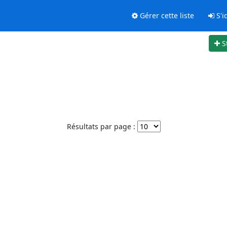
Gérer cette liste
S'id
S
Résultats par page :