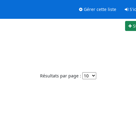
Gérer cette liste
S'id
S
Résultats par page :