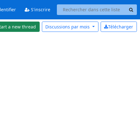
entifier
S'inscrire
tart a new thread
Discussions par
mois
Télécharger