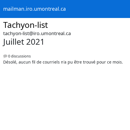
mailman.iro.umontreal.ca
Tachyon-list
tachyon-list@iro.umontreal.ca
Juillet 2021
0 discussions
Désolé, aucun fil de courriels n'a pu être trouvé pour ce mois.