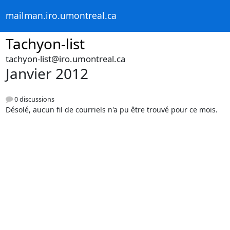
mailman.iro.umontreal.ca
Tachyon-list
tachyon-list@iro.umontreal.ca
Janvier 2012
0 discussions
Désolé, aucun fil de courriels n'a pu être trouvé pour ce mois.