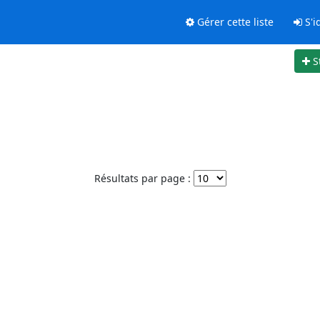
Gérer cette liste
S'id
S
Résultats par page :