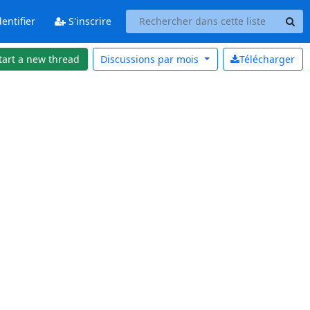
entifier
S'inscrire
tart a new thread
Discussions par
mois
Télécharger