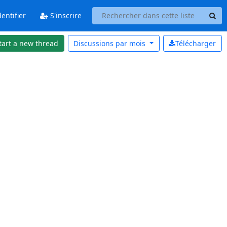
entifier
S'inscrire
tart a new thread
Discussions par
mois
Télécharger