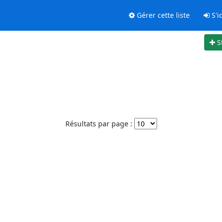
Gérer cette liste
S'id
S
Résultats par page :