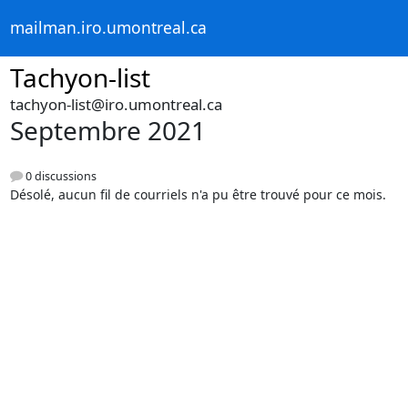
mailman.iro.umontreal.ca
Tachyon-list
tachyon-list@iro.umontreal.ca
Septembre 2021
0 discussions
Désolé, aucun fil de courriels n'a pu être trouvé pour ce mois.