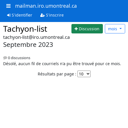
mailman.iro.umontreal.ca
S'identifier
S'inscrire
Tachyon-list
Discussion
mois
tachyon-list@iro.umontreal.ca
Septembre 2023
0 discussions
Désolé, aucun fil de courriels n'a pu être trouvé pour ce mois.
Résultats par page :