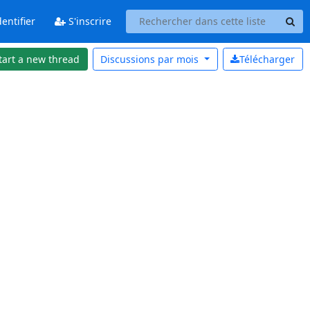
entifier
S'inscrire
tart a new thread
Discussions par
mois
Télécharger