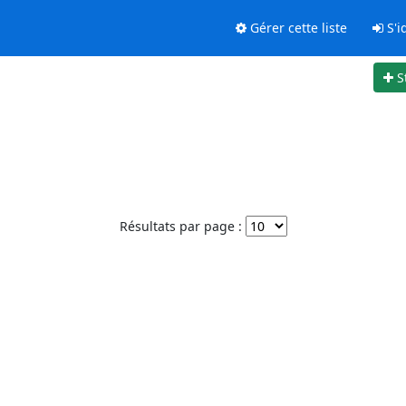
Gérer cette liste
S'id
S
Résultats par page :