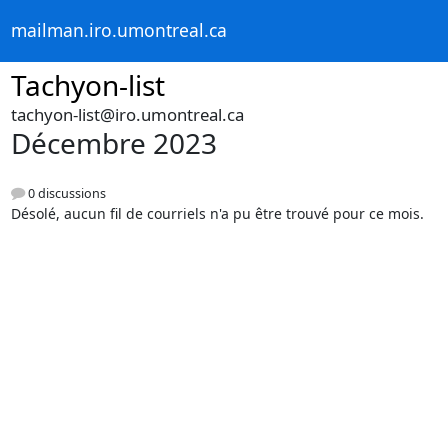
mailman.iro.umontreal.ca
Tachyon-list
tachyon-list@iro.umontreal.ca
Décembre 2023
0 discussions
Désolé, aucun fil de courriels n'a pu être trouvé pour ce mois.