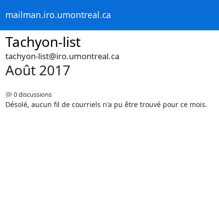
mailman.iro.umontreal.ca
Tachyon-list
tachyon-list@iro.umontreal.ca
Août 2017
0 discussions
Désolé, aucun fil de courriels n'a pu être trouvé pour ce mois.