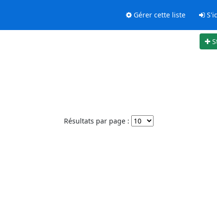
Gérer cette liste
S'id
S
Résultats par page :