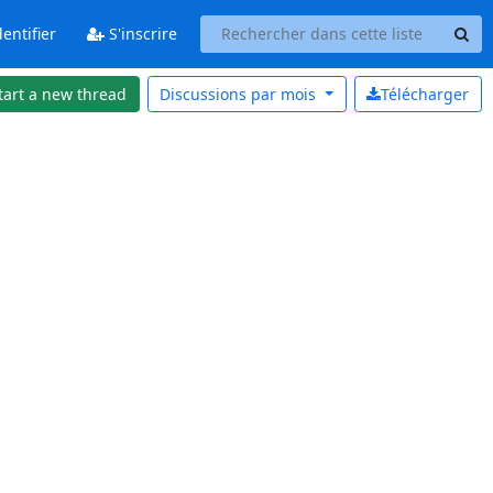
entifier
S'inscrire
tart a new thread
Discussions par
mois
Télécharger