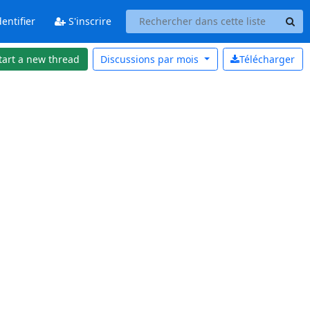
entifier
S'inscrire
tart a new thread
Discussions par
mois
Télécharger