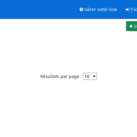
Gérer cette liste
S'id
S
Résultats par page :