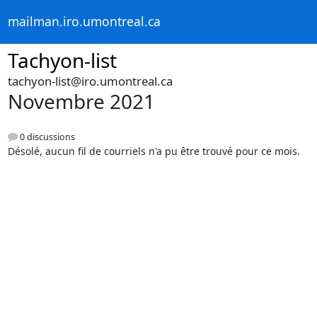
mailman.iro.umontreal.ca
Tachyon-list
tachyon-list@iro.umontreal.ca
Novembre 2021
0 discussions
Désolé, aucun fil de courriels n'a pu être trouvé pour ce mois.