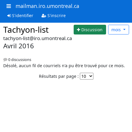
mailman.iro.umontreal.ca
S'identifier
S'inscrire
Tachyon-list
Discussion
mois
tachyon-list@iro.umontreal.ca
Avril 2016
0 discussions
Désolé, aucun fil de courriels n'a pu être trouvé pour ce mois.
Résultats par page :