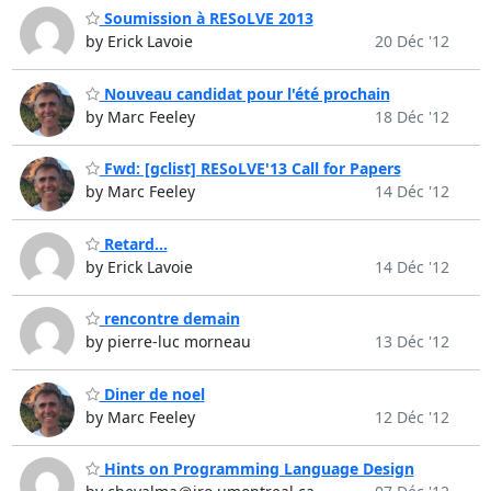
Soumission à RESoLVE 2013
by Erick Lavoie
20 Déc '12
Nouveau candidat pour l'été prochain
by Marc Feeley
18 Déc '12
Fwd: [gclist] RESoLVE'13 Call for Papers
by Marc Feeley
14 Déc '12
Retard...
by Erick Lavoie
14 Déc '12
rencontre demain
by pierre-luc morneau
13 Déc '12
Diner de noel
by Marc Feeley
12 Déc '12
Hints on Programming Language Design