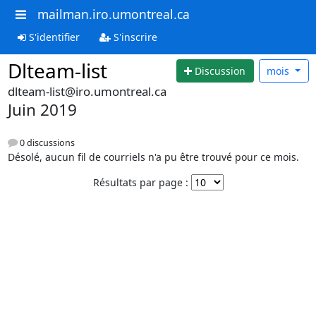
mailman.iro.umontreal.ca
S'identifier
S'inscrire
Dlteam-list
Discussion
mois
dlteam-list@iro.umontreal.ca
Juin 2019
0 discussions
Désolé, aucun fil de courriels n'a pu être trouvé pour ce mois.
Résultats par page :