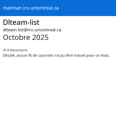
mailman.iro.umontreal.ca
Dlteam-list
dlteam-list@iro.umontreal.ca
Octobre 2025
0 discussions
Désolé, aucun fil de courriels n'a pu être trouvé pour ce mois.