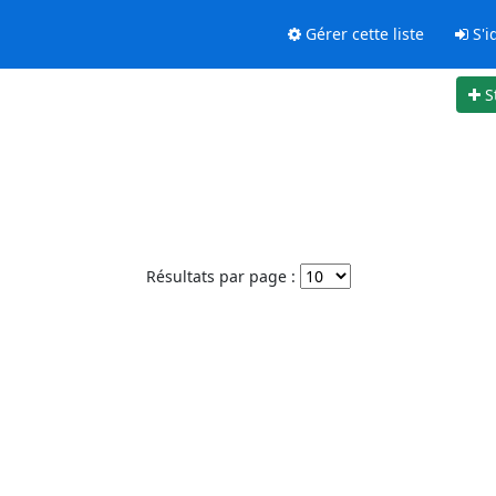
Gérer cette liste
S'id
S
Résultats par page :