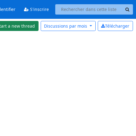
entifier
S'inscrire
tart a new thread
Discussions par
mois
Télécharger