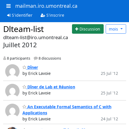
mailman.iro.umontreal.ca
S'identifier
S'inscrire
Dlteam-list
Discussion
mois
dlteam-list@iro.umontreal.ca
Juillet 2012
8 participants
8 discussions
Dîner
by Erick Lavoie
25 Jul '12
Dîner de Lab et Réunion
by Erick Lavoie
25 Jul '12
An Executable Formal Semantics of C with
Applications
by Erick Lavoie
24 Jul '12