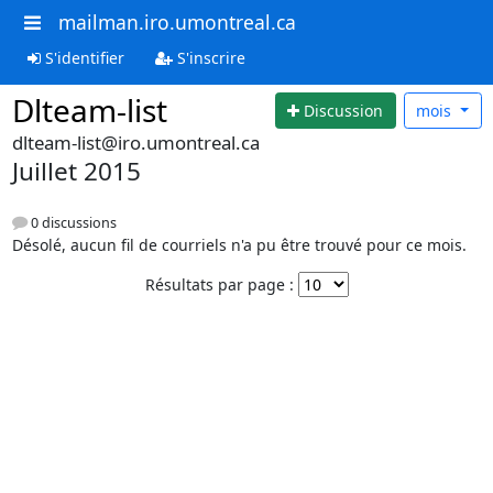
mailman.iro.umontreal.ca
S'identifier
S'inscrire
Dlteam-list
Discussion
mois
dlteam-list@iro.umontreal.ca
Juillet 2015
0 discussions
Désolé, aucun fil de courriels n'a pu être trouvé pour ce mois.
Résultats par page :