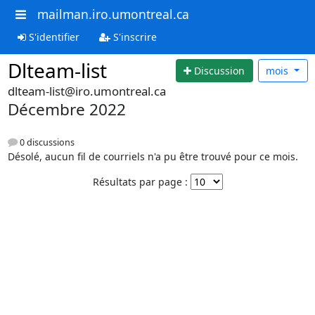
mailman.iro.umontreal.ca
S'identifier
S'inscrire
Dlteam-list
Discussion
mois
dlteam-list@iro.umontreal.ca
Décembre 2022
0 discussions
Désolé, aucun fil de courriels n'a pu être trouvé pour ce mois.
Résultats par page :