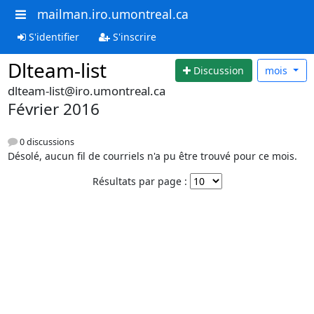
mailman.iro.umontreal.ca
S'identifier
S'inscrire
Dlteam-list
Discussion
mois
dlteam-list@iro.umontreal.ca
Février 2016
0 discussions
Désolé, aucun fil de courriels n'a pu être trouvé pour ce mois.
Résultats par page :