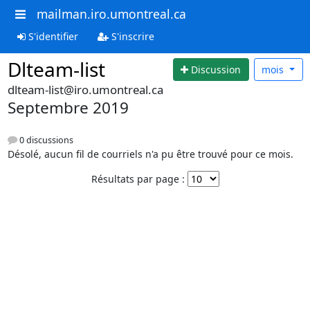
mailman.iro.umontreal.ca
S'identifier
S'inscrire
Dlteam-list
Discussion
mois
dlteam-list@iro.umontreal.ca
Septembre 2019
0 discussions
Désolé, aucun fil de courriels n'a pu être trouvé pour ce mois.
Résultats par page :