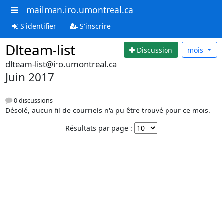
mailman.iro.umontreal.ca
S'identifier
S'inscrire
Dlteam-list
Discussion
mois
dlteam-list@iro.umontreal.ca
Juin 2017
0 discussions
Désolé, aucun fil de courriels n'a pu être trouvé pour ce mois.
Résultats par page :