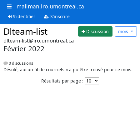
mailman.iro.umontreal.ca
S'identifier
S'inscrire
Dlteam-list
Discussion
mois
dlteam-list@iro.umontreal.ca
Février 2022
0 discussions
Désolé, aucun fil de courriels n'a pu être trouvé pour ce mois.
Résultats par page :