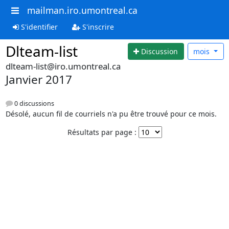
mailman.iro.umontreal.ca
S'identifier
S'inscrire
Dlteam-list
Discussion
mois
dlteam-list@iro.umontreal.ca
Janvier 2017
0 discussions
Désolé, aucun fil de courriels n'a pu être trouvé pour ce mois.
Résultats par page :