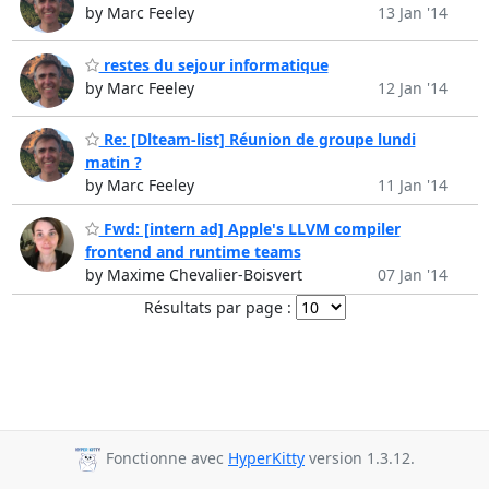
by Marc Feeley
13 Jan '14
restes du sejour informatique
by Marc Feeley
12 Jan '14
Re: [Dlteam-list] Réunion de groupe lundi
matin ?
by Marc Feeley
11 Jan '14
Fwd: [intern ad] Apple's LLVM compiler
frontend and runtime teams
by Maxime Chevalier-Boisvert
07 Jan '14
Résultats par page :
Fonctionne avec
HyperKitty
version 1.3.12.