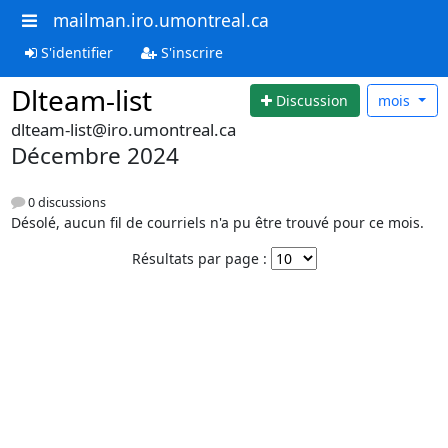
mailman.iro.umontreal.ca
S'identifier
S'inscrire
Dlteam-list
Discussion
mois
dlteam-list@iro.umontreal.ca
Décembre 2024
0 discussions
Désolé, aucun fil de courriels n'a pu être trouvé pour ce mois.
Résultats par page :