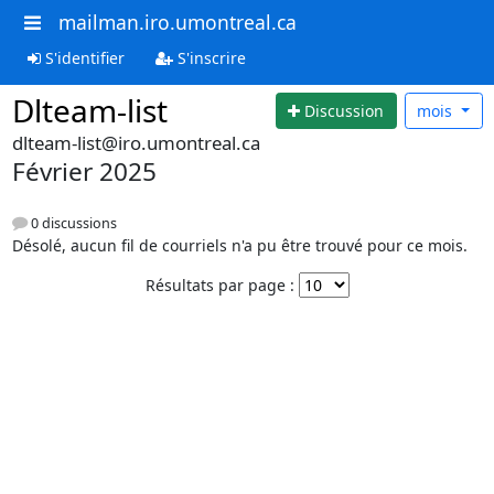
mailman.iro.umontreal.ca
S'identifier
S'inscrire
Dlteam-list
Discussion
mois
dlteam-list@iro.umontreal.ca
Février 2025
0 discussions
Désolé, aucun fil de courriels n'a pu être trouvé pour ce mois.
Résultats par page :