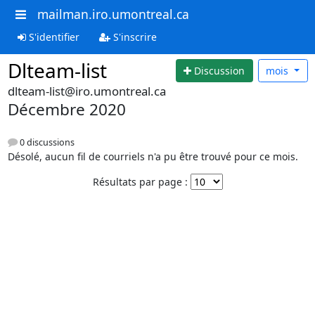
mailman.iro.umontreal.ca
S'identifier
S'inscrire
Dlteam-list
Discussion
mois
dlteam-list@iro.umontreal.ca
Décembre 2020
0 discussions
Désolé, aucun fil de courriels n'a pu être trouvé pour ce mois.
Résultats par page :