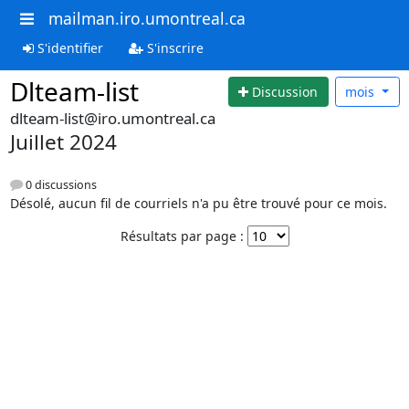
mailman.iro.umontreal.ca
S'identifier
S'inscrire
Dlteam-list
Discussion
mois
dlteam-list@iro.umontreal.ca
Juillet 2024
0 discussions
Désolé, aucun fil de courriels n'a pu être trouvé pour ce mois.
Résultats par page :