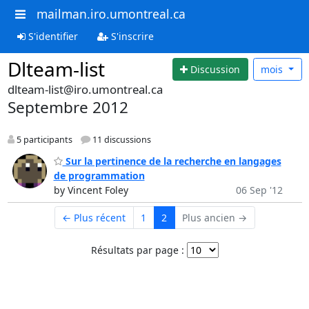
mailman.iro.umontreal.ca
S'identifier
S'inscrire
Dlteam-list
Discussion
mois
dlteam-list@iro.umontreal.ca
Septembre 2012
5 participants
11 discussions
Sur la pertinence de la recherche en langages
de programmation
by Vincent Foley
06 Sep '12
← Plus récent
1
2
Plus ancien →
Résultats par page :