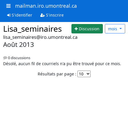
mailman.iro.umontreal.ca
S'identifier
S'inscrire
Lisa_seminaires
Discussion
mois
lisa_seminaires@iro.umontreal.ca
Août 2013
0 discussions
Désolé, aucun fil de courriels n'a pu être trouvé pour ce mois.
Résultats par page :