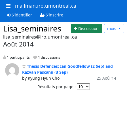
mailman.iro.umontreal.ca
S'identifier
S'inscrire
Lisa_seminaires
Discussion
mois
lisa_seminaires@iro.umontreal.ca
Août 2014
1 participants
1 discussions
Thesis Defences: Ian Goodfellow (2 Sep) and
Razvan Pascanu (3 Sep)
by Kyung Hyun Cho
25 Aoû '14
Résultats par page :