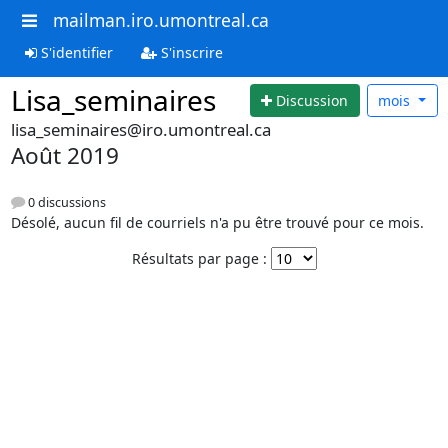
mailman.iro.umontreal.ca
S'identifier
S'inscrire
Lisa_seminaires
Discussion
mois
lisa_seminaires@iro.umontreal.ca
Août 2019
0 discussions
Désolé, aucun fil de courriels n'a pu être trouvé pour ce mois.
Résultats par page :