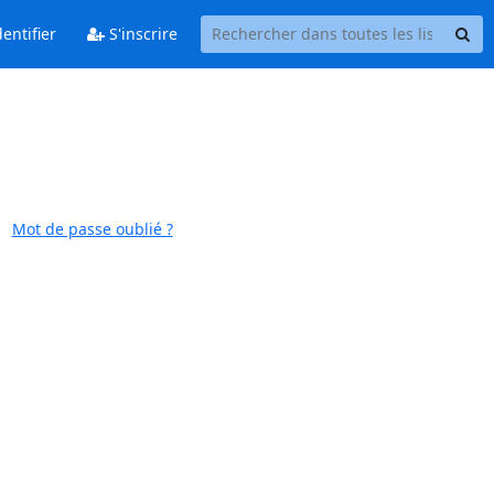
entifier
S'inscrire
Mot de passe oublié ?