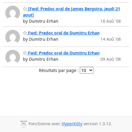
[Fwd: Predoc oral de James Bergstra, jeudi 21
aout]
by Dumitru Erhan
18 Aoû '08
Fwd: Predoc oral de Dumitru Erhan
by Dumitru Erhan
14 Aoû '08
Fwd: Predoc oral de Dumitru Erhan
by Dumitru Erhan
09 Aoû '08
Résultats par page :
Fonctionne avec
HyperKitty
version 1.3.12.