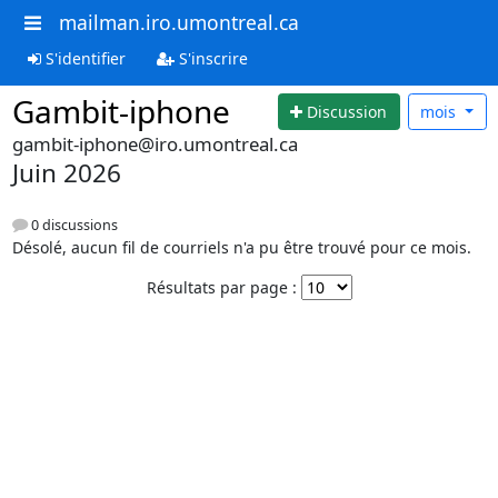
mailman.iro.umontreal.ca
S'identifier
S'inscrire
Gambit-iphone
Discussion
mois
gambit-iphone@iro.umontreal.ca
Juin 2026
0 discussions
Désolé, aucun fil de courriels n'a pu être trouvé pour ce mois.
Résultats par page :