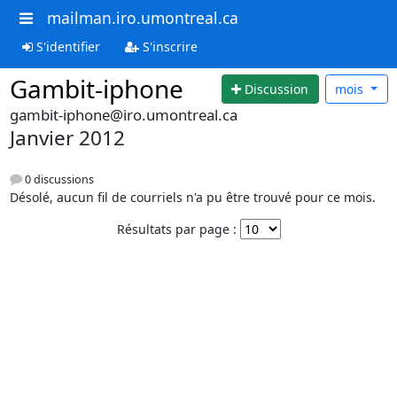
mailman.iro.umontreal.ca
S'identifier
S'inscrire
Gambit-iphone
Discussion
mois
gambit-iphone@iro.umontreal.ca
Janvier 2012
0 discussions
Désolé, aucun fil de courriels n'a pu être trouvé pour ce mois.
Résultats par page :