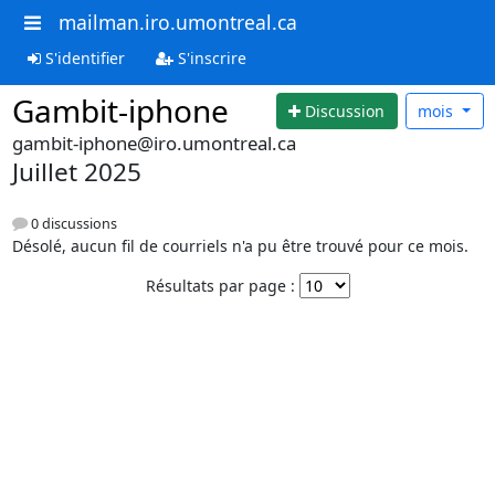
mailman.iro.umontreal.ca
S'identifier
S'inscrire
Gambit-iphone
Discussion
mois
gambit-iphone@iro.umontreal.ca
Juillet 2025
0 discussions
Désolé, aucun fil de courriels n'a pu être trouvé pour ce mois.
Résultats par page :