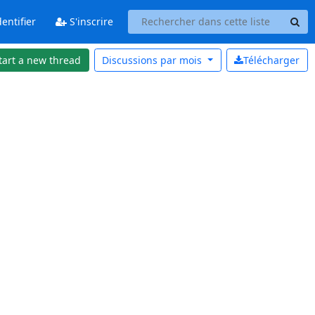
entifier
S'inscrire
tart a new thread
Discussions par
mois
Télécharger