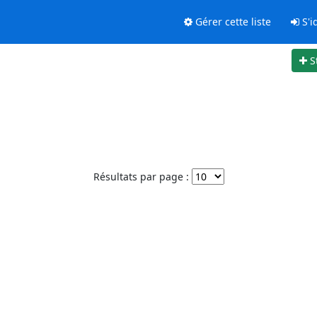
Gérer cette liste
S'id
S
Résultats par page :