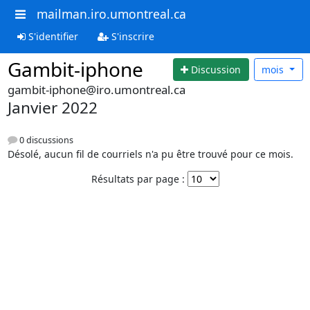
mailman.iro.umontreal.ca
S'identifier
S'inscrire
Gambit-iphone
Discussion
mois
gambit-iphone@iro.umontreal.ca
Janvier 2022
0 discussions
Désolé, aucun fil de courriels n'a pu être trouvé pour ce mois.
Résultats par page :