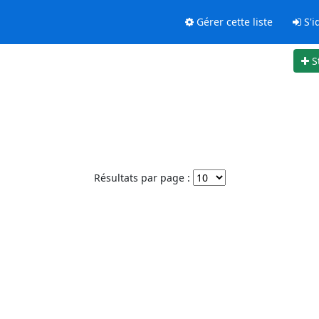
Gérer cette liste
S'id
S
Résultats par page :