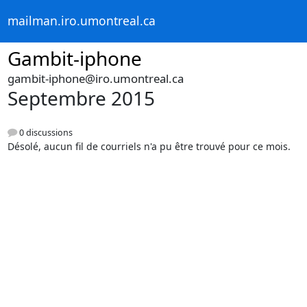
mailman.iro.umontreal.ca
Gambit-iphone
gambit-iphone@iro.umontreal.ca
Septembre 2015
0 discussions
Désolé, aucun fil de courriels n'a pu être trouvé pour ce mois.