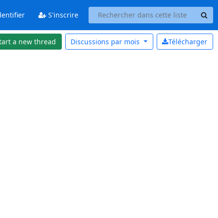
entifier
S'inscrire
tart a new thread
Discussions par
mois
Télécharger