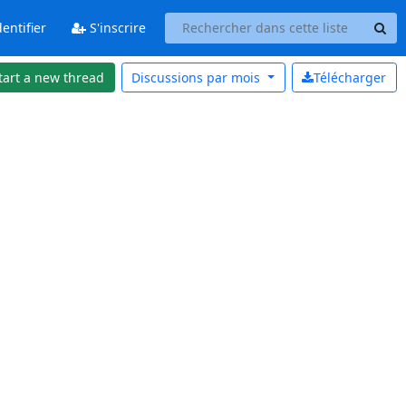
entifier
S'inscrire
tart a new thread
Discussions par
mois
Télécharger