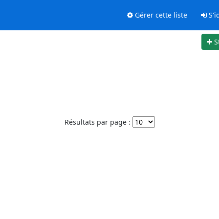
Gérer cette liste
S'id
S
Résultats par page :