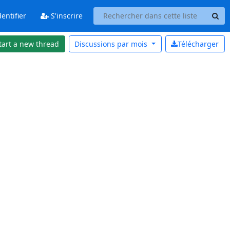
entifier
S'inscrire
tart a new thread
Discussions par
mois
Télécharger