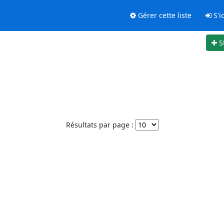
Gérer cette liste
S'id
S
Résultats par page :