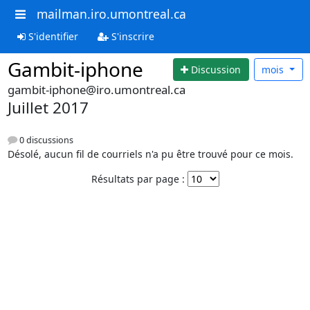
mailman.iro.umontreal.ca
S'identifier
S'inscrire
Gambit-iphone
Discussion
mois
gambit-iphone@iro.umontreal.ca
Juillet 2017
0 discussions
Désolé, aucun fil de courriels n'a pu être trouvé pour ce mois.
Résultats par page :