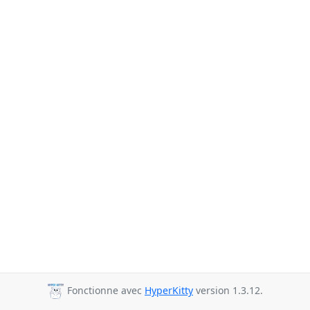
Fonctionne avec
HyperKitty
version 1.3.12.