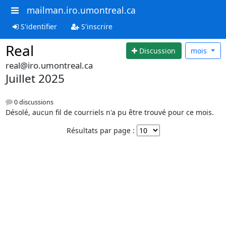
mailman.iro.umontreal.ca
S'identifier
S'inscrire
Real
Discussion
mois
real@iro.umontreal.ca
Juillet 2025
0 discussions
Désolé, aucun fil de courriels n'a pu être trouvé pour ce mois.
Résultats par page :