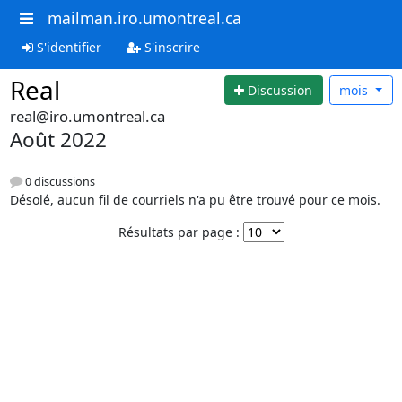
mailman.iro.umontreal.ca
S'identifier
S'inscrire
Real
Discussion
mois
real@iro.umontreal.ca
Août 2022
0 discussions
Désolé, aucun fil de courriels n'a pu être trouvé pour ce mois.
Résultats par page :