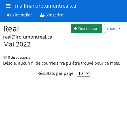
mailman.iro.umontreal.ca
S'identifier
S'inscrire
Real
Discussion
mois
real@iro.umontreal.ca
Mai 2022
0 discussions
Désolé, aucun fil de courriels n'a pu être trouvé pour ce mois.
Résultats par page :