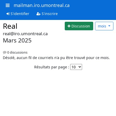
mailman.iro.umontreal.ca
S'identifier
S'inscrire
Real
Discussion
mois
real@iro.umontreal.ca
Mars 2025
0 discussions
Désolé, aucun fil de courriels n'a pu être trouvé pour ce mois.
Résultats par page :