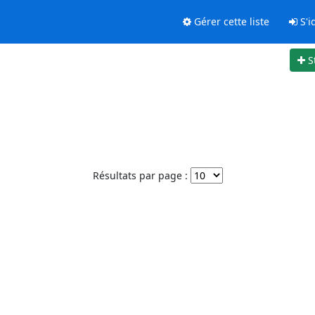
Gérer cette liste
S'id
S
Résultats par page :