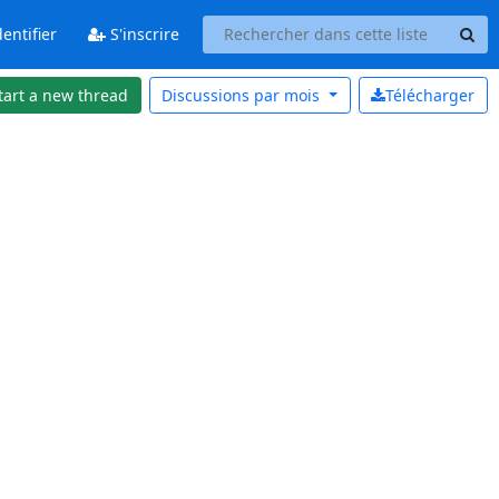
entifier
S'inscrire
tart a new thread
Discussions par
mois
Télécharger