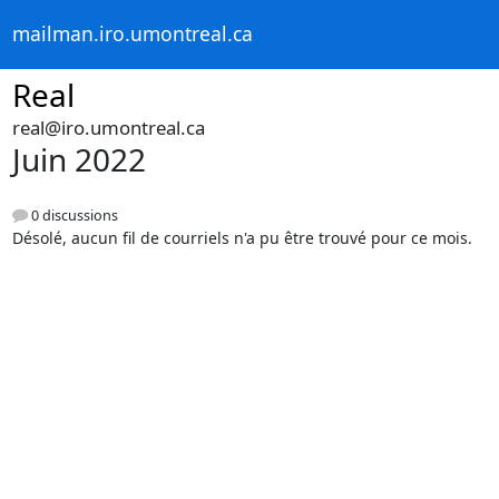
mailman.iro.umontreal.ca
Real
real@iro.umontreal.ca
Juin 2022
0 discussions
Désolé, aucun fil de courriels n'a pu être trouvé pour ce mois.