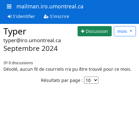
mailman.iro.umontreal.ca
S'identifier
S'inscrire
Typer
Discussion
mois
typer@iro.umontreal.ca
Septembre 2024
0 discussions
Désolé, aucun fil de courriels n'a pu être trouvé pour ce mois.
Résultats par page :