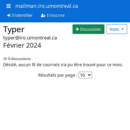
mailman.iro.umontreal.ca
S'identifier
S'inscrire
Typer
Discussion
mois
typer@iro.umontreal.ca
Février 2024
0 discussions
Désolé, aucun fil de courriels n'a pu être trouvé pour ce mois.
Résultats par page :