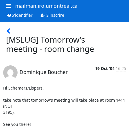
mailman.iro.umontreal.ca
S'identifier
S'inscrire
[MSLUG] Tomorrow's
meeting - room change
19 Oct '04
16:25
Dominique Boucher
Hi Schemers/Lispers,

take note that tomorrow's meeting will take place at room 1411 
(NOT

3195).

See you there!
