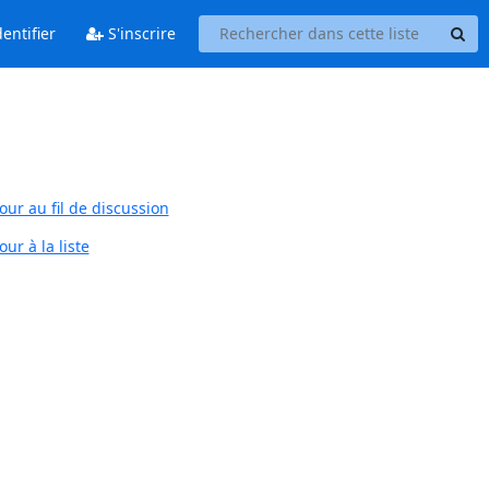
entifier
S'inscrire
our au fil de discussion
ur à la liste