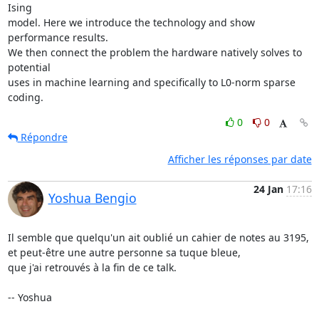
Ising

model. Here we introduce the technology and show 
performance results.

We then connect the problem the hardware natively solves to 
potential

uses in machine learning and specifically to L0-norm sparse 
coding.
0
0
Répondre
Afficher les réponses par date
24 Jan
17:16
Yoshua Bengio
Il semble que quelqu'un ait oublié un cahier de notes au 3195, 
et peut-être une autre personne sa tuque bleue,

que j'ai retrouvés à la fin de ce talk.

-- Yoshua
