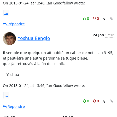
On 2013-01-24, at 13:46, Ian Goodfellow wrote:
...
0
0
Répondre
24 Jan
17:16
Yoshua Bengio
Il semble que quelqu'un ait oublié un cahier de notes au 3195, 
et peut-être une autre personne sa tuque bleue,

que j'ai retrouvés à la fin de ce talk.

-- Yoshua

On 2013-01-24, at 13:46, Ian Goodfellow wrote:
...
0
0
Répondre