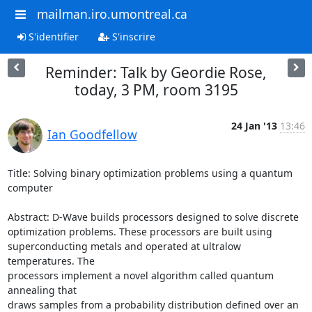
mailman.iro.umontreal.ca
S'identifier
S'inscrire
Reminder: Talk by Geordie Rose,
today, 3 PM, room 3195
24 Jan '13
13:46
Ian Goodfellow
Title: Solving binary optimization problems using a quantum 
computer

Abstract: D-Wave builds processors designed to solve discrete

optimization problems. These processors are built using

superconducting metals and operated at ultralow 
temperatures. The

processors implement a novel algorithm called quantum 
annealing that

draws samples from a probability distribution defined over an 